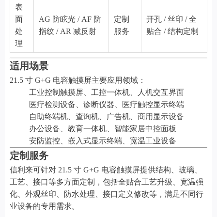
表
面
AG 防眩光 / AF 防
定制
开孔 / 丝印 / 全
处
指纹 / AR 减反射
服务
贴合 / 结构定制
理
适用场景
21.5 寸 G+G 电容触摸屏主要应用领域：
工业控制触摸屏、工控一体机、人机交互界面
医疗检测设备、诊断仪器、医疗触控显示终端
自助终端机、查询机、广告机、商用显示设备
办公设备、教育一体机、智能家居中控面板
安防监控、嵌入式显示终端、宽温工业设备
定制服务
信利来可针对 21.5 寸 G+G 电容触摸屏提供结构、玻璃、
工艺、接口等多方面定制，包括全贴合工艺升级、宽温强
化、外观丝印、防水处理、接口定义修改等，满足不同行
业设备的专用需求。