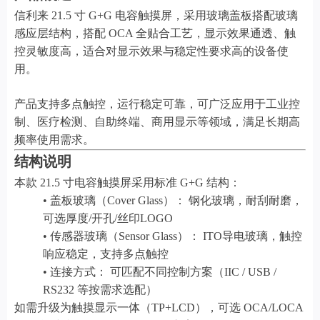
信利来 21.5 寸 G+G 电容触摸屏，采用玻璃盖板搭配玻璃
感应层结构，搭配 OCA 全贴合工艺，显示效果通透、触
控灵敏度高，适合对显示效果与稳定性要求高的设备使
用。
产品支持多点触控，运行稳定可靠，可广泛应用于工业控
制、医疗检测、自助终端、商用显示等领域，满足长期高
频率使用需求。
结构说明
本款 21.5 寸电容触摸屏采用标准 G+G 结构：
• 盖板玻璃（Cover Glass）： 钢化玻璃，耐刮耐磨，
可选厚度/开孔/丝印LOGO
• 传感器玻璃（Sensor Glass）： ITO导电玻璃，触控
响应稳定，支持多点触控
• 连接方式： 可匹配不同控制方案（IIC / USB /
RS232 等按需求选配）
如需升级为触摸显示一体（TP+LCD），可选 OCA/LOCA