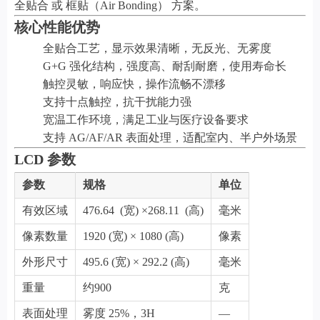
全贴合 或 框贴（Air Bonding） 方案。
核心性能优势
全贴合工艺，显示效果清晰，无反光、无雾度
G+G 强化结构，强度高、耐刮耐磨，使用寿命长
触控灵敏，响应快，操作流畅不漂移
支持十点触控，抗干扰能力强
宽温工作环境，满足工业与医疗设备要求
支持 AG/AF/AR 表面处理，适配室内、半户外场景
LCD 参数
参数
规格
单位
有效区域
476.64 (宽) ×268.11 (高)
毫米
像素数量
1920 (宽) × 1080 (高)
像素
外形尺寸
495.6 (宽) × 292.2 (高)
毫米
重量
约900
克
表面处理
雾度 25%，3H
—