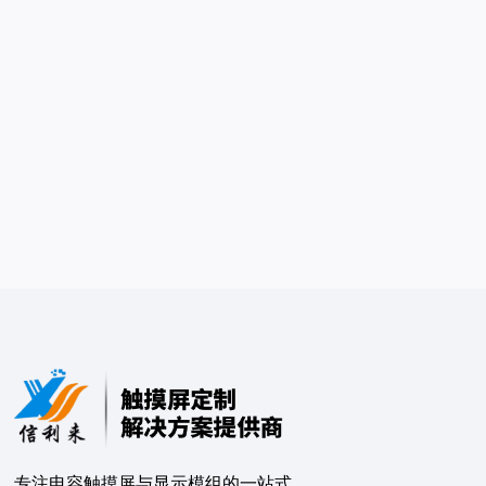
专注电容触摸屏与显示模组的⼀站式