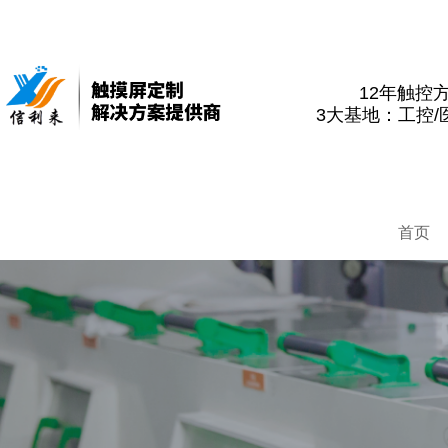
12年触控
3大基地：工控/
首页