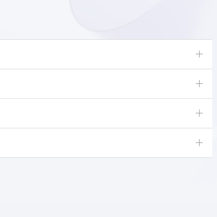
ꄶ
ꄶ
ꄶ
ꄶ