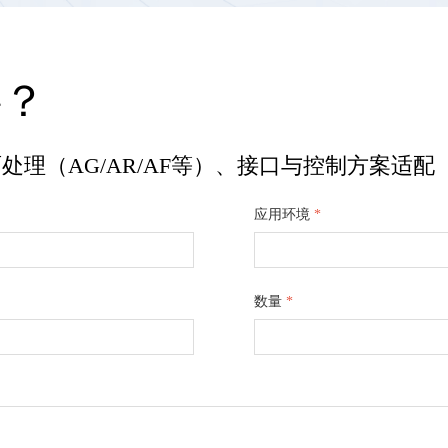
料？
理（AG/AR/AF等）、接口与控制方案适配
应用环境
*
数量
*