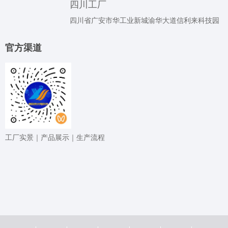
四川工厂
四川省广安市华工业新城渝华大道信利来科技园
官⽅渠道
⼯⼚实景｜产品展⽰｜⽣产流程