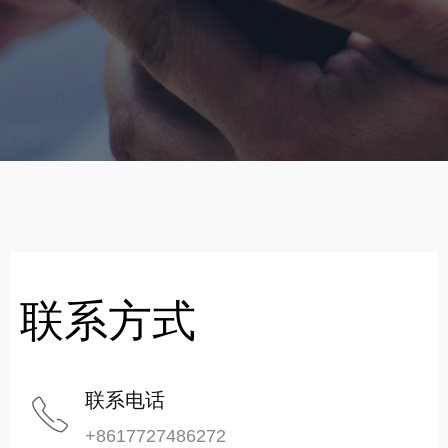
联系方式
联系电话
ꂅ
+8617727486272