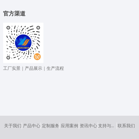
官⽅渠道
⼯⼚实景｜产品展⽰｜⽣产流程
支持与服务
关于我们
产品中心
定制服务
应用案例
资讯中心
联系我们