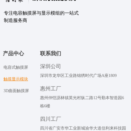
专注电容触摸屏与显示模组的⼀站式
制造服务商
产品中心
联系我们
深圳公司
电容式触摸屏
深圳市龙华区工业路锦绣时代广场A座1809
触摸显示模块
惠州工厂
3D曲面触摸屏
惠州仲恺沥林镇英光村纵二路12号勤本智造园6
栋6楼
四川工厂
四川省广安市华工业新城渝华大道信利来科技园