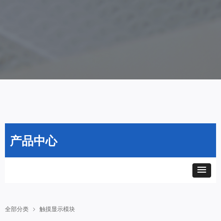
产品中心
全部分类
触摸显示模块
ꁇ