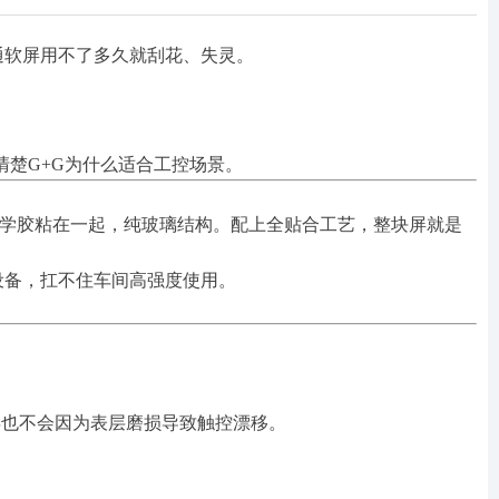
通软屏用不了多久就刮花、失灵。
清楚G+G为什么适合工控场景。
光学胶粘在一起，纯玻璃结构。配上全贴合工艺，整块屏就是
设备，扛不住车间高强度使用。
几年也不会因为表层磨损导致触控漂移。