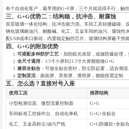
有个自动化客户，最早用的G+F屏，三个月就花得不行，触
三、G+G优势二：结构稳，抗冲击、耐腐蚀
双层玻璃一体化结构，抗冲击能力强。车间工具轻微磕碰、
钢化玻璃耐油污、耐酸碱。化工、五金车间的油污、腐蚀性
配USB或串口驱动，内置稳定触控芯片。玻璃结构屏蔽干扰
四、G+G的附加优势
可搭配多种防护工艺
：加防眩光涂层，或做防爆处理，
全尺寸通用
：3.5寸小屏到21.5寸大屏都能做G+G
兼容全贴合
：可做全贴合密封，防尘防起雾，适合潮湿
定制灵活
：曲面屏、异形屏、透明屏，都能按需定制
五、怎么选？直接对号入座
使用工况
推荐结构
小型检测仪器、微型流量控制器
G+G
车间标准工控操作台、自动化单机
G+G+全贴合
化工、五金高粉尘/油污产线
G+G防爆款+全