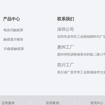
产品中心
联系我们
深圳公司
电容式触摸屏
深圳市龙华区工业路锦绣时代广场A
触摸显示模块
惠州工厂
3D曲面触摸屏
惠州仲恺沥林镇英光村纵二路12
四川工厂
四川省广安市华工业新城渝华大
定制服务
应用案例
资讯中心