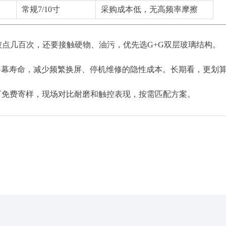
常规7/10寸
采购成本低，无高频率摩擦
点几百次，还要接触硬物、油污，优先选G+G双层玻璃结构。
屏幕寿命，减少频繁换屏、停机维修的隐性成本。长期看，更划
商可免费寄样，现场对比耐磨和触控表现，按需匹配方案。