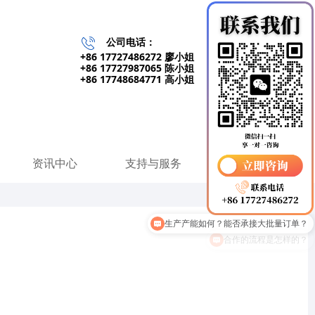
公司电话：
+86 17727486272 廖小姐
+86 17727987065 陈小姐
+86 17748684771 高小姐
资讯中心
支持与服务
联系我们
生产产能如何？能否承接大批量订单？