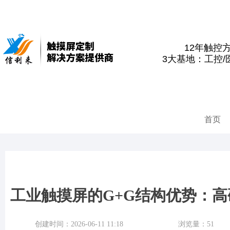
12年触控
3大基地：工控/
首页
工业触摸屏的G+G结构优势：
创建时间：
2026-06-11
11:18
浏览量：
51